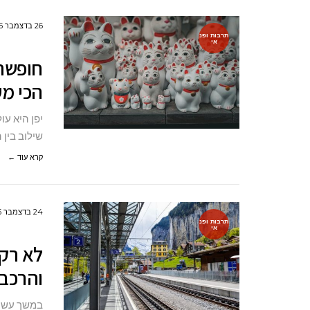
26 בדצמבר 2025
תרבות ופנ
אי
הכי מע
יפן היא ע
שילוב בין 
קרא עוד ←
24 בדצמבר 2025
תרבות ופנ
אי
לא רק
והרכבו
במשך עשור