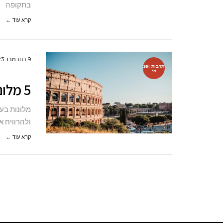
בתקופה
קרא עוד ←
9 בנובמבר 2023
תרבות ופנ
אי
5 מלונות כשרים מומלצים לשומרי כשרות בחו"ל
מלונות בע
ולהרוויח 
קרא עוד ←