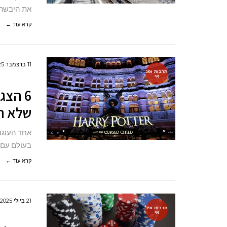
את היבשת.
קרא עוד ←
11 בדצמבר 2025
תרבות ופנ
אי
6 הצג
שלא ת
אחד העוגני
בעולם עם 
קרא עוד ←
21 ביולי 2025
תרבות ופנ
אי