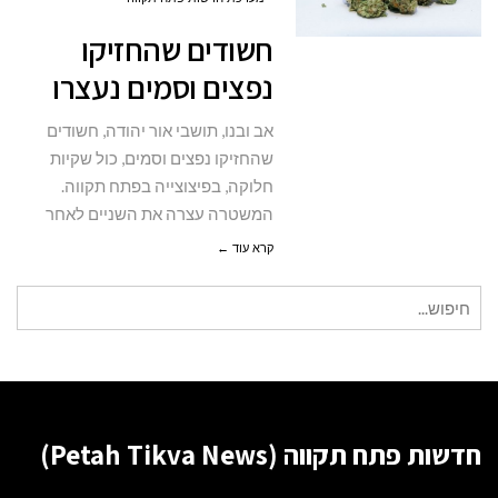
נפצים
חשודים שהחזיקו
וסמים
נפצים וסמים נעצרו
נעצרו
אב ובנו, תושבי אור יהודה, חשודים
שהחזיקו נפצים וסמים, כול שקיות
חלוקה, בפיצוצייה בפתח תקווה.
המשטרה עצרה את השניים לאחר
קרא עוד ←
חיפוש
עבור:
חדשות פתח תקווה (Petah Tikva News)