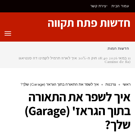
לתוכן
עמוד הבית
יצירת קשר
חדשות פתח תקווה
תפר
חדשות חמות:
11 במאי 2026
18:40
חוק ה-10%: איך לארוז תרמיל לקמינו דה סנטיאגו
(Camino de Santia
ראשי
»
צרכנות
»
איך לשפר את התאורה בתוך הגראז' (Garage) שלך?
איך לשפר את התאורה
בתוך הגראז' (Garage)
שלך?