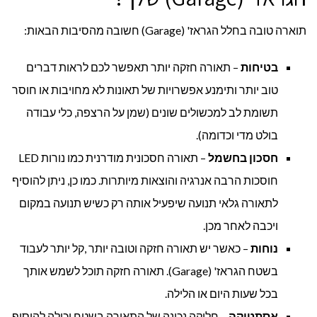
תוארה טובה בחלל הגראז' (Garage) חשובה מהסיבות הבאות:
בטיחות
– תאורה חזקה יותר תאפשר לכם לראות דברים
טוב יותר ותימנע אפשרויות של תאונות לא מחויבות או חוסר
תשומת לב למכשולים שונים (שמן על הרצפה, כלי עבודה
בולט מדי וכדומה).
חסכון בחשמל
– תאורה חסכונית מודרנית כמו נורות LED
חוסכות הרבה אנרגיה והוצאות מיותרות. כמו כן, ניתן להוסיף
לתאורה גלאי תנועה שיפעיל אותה רק כשיש תנועה במקום
ויכבה לאחר מכן.
נוחות
– כאשר יש תאורה חזקה וטובה יותר ,קל יותר לעבוד
בשטח הגראז' (Garage). תאורה חזקה תוכל לשמש אותך
בכל שעות היום או הלילה.
אסתטיקה
– חלוקה נכונה של התאורה בשטח יכולה להוסיף