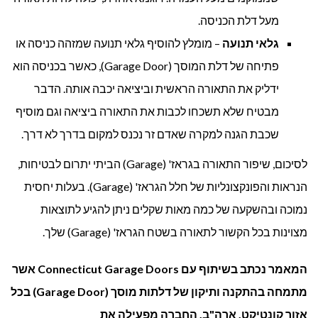
מעל דלת הכניסה.
גלאי תנועה
– מומלץ להוסיף גלאי תנועה שמזהה כניסה או
פתיחה של דלת המוסך (Garage Door), כאשר בכניסה הוא
ידליק את התאורה הראשית וביציאה יכבה אותה. הדבר
מבטיח שלא תשכחו לכבות את התאורה ביציאה וגם מוסיף
שכבת הגנה למקרה שאדם זר נכנס למקום בדרך לא דרך.
לסיכום, שיפור התאורה בגראז' (Garage) הביתי יתרום לבטיחות,
הנראות והפונקצונליות של חלל הגראז' (Garage). בעלות יחסית
נמוכה ובהשקעה של כמה מאות שקלים ניתן להגיע לתוצאות
מצוינות בכל הקשור לתאורה בשטח הגראז' (Garage) שלך.
המאמר נכתב בשיתוף עם Connecticut Garage Doors אשר
מתמחה בהתקנה ותיקון של דלתות מוסך (Garage Door) בכל
אזור קונטיקט, ארה"ב. החברה מפעילה את