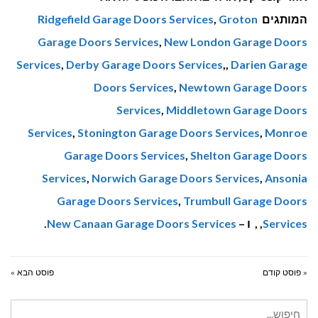
המותגים
Groton
,
Ridgefield Garage Doors Services
Garage Doors Services
,
New London Garage Doors
Services
,
Derby Garage Doors Services
,,
Darien Garage
Doors Services
,
Newtown Garage Doors
Services
,
Middletown Garage Doors
Services
,
Stonington Garage Doors Services
,
Monroe
Garage Doors Services
,
Shelton Garage Doors
Services
,
Norwich Garage Doors Services
,
Ansonia
Garage Doors Services
,
Trumbull Garage Doors
Services
, , ו –
New Canaan Garage Doors Services
.
« פוסט קודם
פוסט הבא »
חיפוש