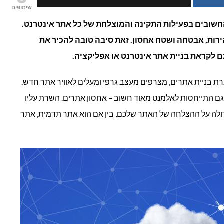
שיתופים
שרתים
שובים בפעילות התקינה והמוצלחת של כל אתר אינטרנט.
רות, אבטחה ושטח אחסון. זאת סיבה טובה להכיר את
קיימים?
 לקראת בניית אתר אינטרנט או אפליקציה.
ת בניית אתרים, מצרפים מעצב גרפי ומעלים לאוויר אתר חדש.
 גם התייחסות לאלמנט מאוד חשוב – אחסון אתרים. השרת עליו
לה על ההצלחה של האתר שלכם, בין אם הוא אתר תדמית, אתר