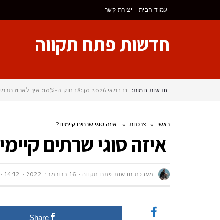
לתוכן
עמוד הבית
יצירת קשר
חדשות פתח תקווה
חדשות חמות:
11 במאי 2026
18:40
חוק ה-10%: איך לארוז תרמיל לקמינו דה סנטיאגו (Camino de Santi
ראשי
»
צרכנות
»
איזה סוגי שרתים קיימים?
איזה סוגי שרתים קיימי
מערכת חדשות פתח תקווה
16 בנובמבר 2022
14:12
Share