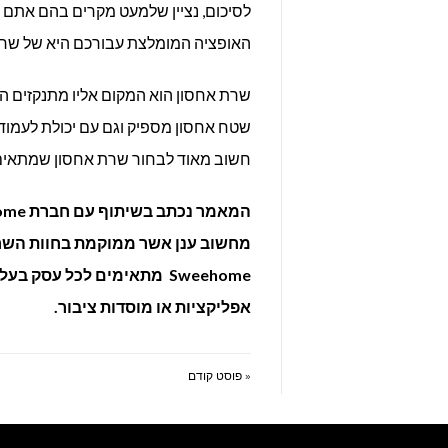
לסיכום, נציין שלמעט מקרים בהם אתם
האופציה המומלצת עבורכם היא של שרת ו
שרת אחסון הוא המקום אליו מתנקזים הגו
שטח אחסון מספיק וגם עם יכולת לעמוד 
חשוב מאוד לבחור שרת אחסון שמתאים ב
המאמר נכתב בשיתוף עם חברת Sweehome אשר מציעה
מחשוב ענן אשר ממוקמת בחוות השרת
Sweehome מתאימים לכל עסק
אפליקציות או מוסדות ציבור.
« פוסט קודם