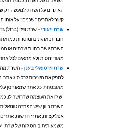
משאבים של השרת. כלומר המעבד, 
האתרים על השרת. למעשה רק שט
קשר לאתרים "שכנים" על אותו ה
שרת ייעודי
– שרת פיזי (ברזל) ג
חברות, ארגונים ומוסדות כמו אתר
השרת יושב בחוות שרתים או המשר
מאוד יחסית ולא מתאים לכל אחד.
שרת וירטואלי בענן
– השרת מהדו
מאובטחת, כל אתר שמאוחסן עליו 
יש לו את העוצמה שדרושה לו. כמו
השרת כיוון שיש הפרדה טוטאלי
אפליקציות, אתרי חדשות, אתרים ח
משמעותית ביחס לזה של שרת ייעוד