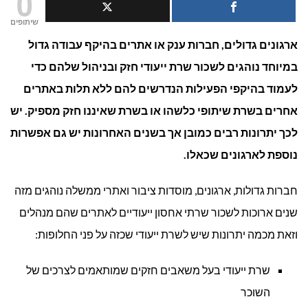
0
שרת
שיתופים
ארגונים גדולים, חברות ענק או אתרים בהיקף עבודה גדול
ייעוד
במיוחד נוהגים לשכור שרת ייעודי חזק ובניהול שלהם כדי
לארגו
לעמוד בהיקפי הפעילות הנדרשים להם ללא תלות באתרים
אחרים בשרת שיתופי כלשהו או בשרת שאיננו חזק מספיק. יש
לכך יתרונות רבים כמובן אך בשנים האחרונות יש גם אפשרות
נוספת לארגונים שכאלו.
חברות גדולות, ארגונים, מוסדות ציבור ואתרי ממשלה נוהגים מזה
שנים ארוכות לשכור שרתי אחסון ייעודיים לאתרים שהם מנהלים
וזאת מכמה יתרונות שיש לשרת ייעודי שכזה על פני החלופות:
שרת ייעודי בעל משאבים חזקים שמותאמים לצרכים של
השוכר