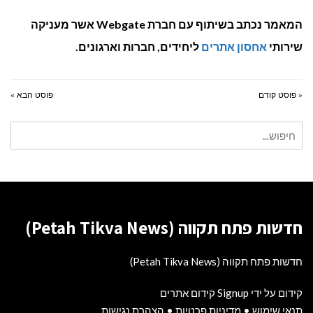
המאמר נכתב בשיתוף עם חברת Webgate אשר מעניקה
שירותי
אחסון אתרים
ליחידים, חברות וארגונים.
« פוסט קודם
פוסט הבא »
חיפוש
עבור:
חדשות פתח תקווה (Petah Tikva News)
חדשות פתח תקווה (Petah Tikva News)
קידום על ידי Signup קידום אתרים
תנאי שימוש
•
מדיניות פרטיות
•
הצהרת נגישות