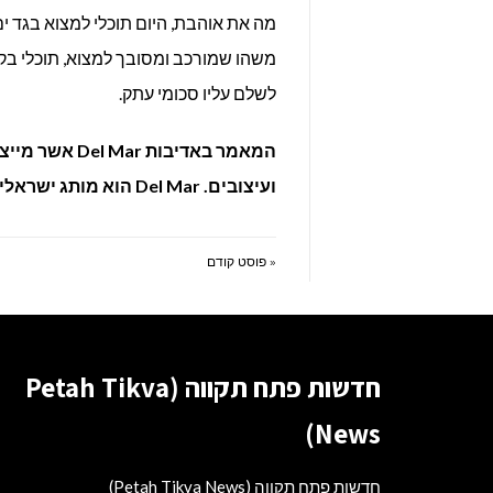
מה את אוהבת, היום תוכלי למצוא בגד ים
משהו שמורכב ומסובך למצוא, תוכלי בקל
לשלם עליו סכומי עתק.
המאמר באדיבות
ועיצובים. Del Mar הוא מותג ישראלי אשר מציע
« פוסט קודם
חדשות פתח תקווה (Petah Tikva
News)
חדשות פתח תקווה (Petah Tikva News)