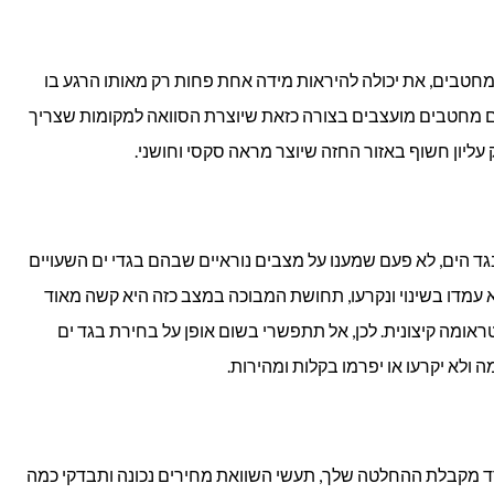
מחטבים, את יכולה להיראות מידה אחת פחות רק מאותו הרגע בו
ם מחטבים מועצבים בצורה כזאת שיוצרת הסוואה למקומות שצריך
ליון חשוף באזור החזה שיוצר מראה סקסי וחושני.
גד הים, לא פעם שמענו על מצבים נוראיים שבהם בגדי ים השעויים
א עמדו בשינוי ונקרעו, תחושת המבוכה במצב כזה היא קשה מאוד
טראומה קיצונית. לכן, אל תתפשרי בשום אופן על בחירת בגד ים
ולא יקרעו או יפרמו בקלות ומהירות.
ד מקבלת ההחלטה שלך, תעשי השוואת מחירים נכונה ותבדקי כמה