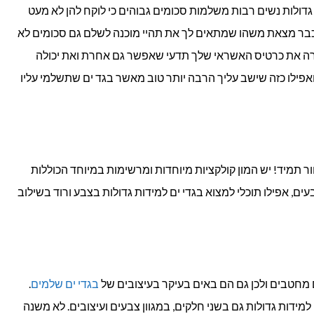
דולות נשים רבות משלמות סכומים גבוהים כי לוקח להן לא מעט
כבר מצאת משהו שמתאים לך את תהיי מוכנה לשלם גם סכומים לא
ירה את כרטיס האשראי שלך תדעי שאפשר גם אחרת ואת יכולה
 ואפילו כזה שישב עליך הרבה יותר טוב מאשר בגד ים שתשלמי עליו
ר תמיד! יש המון קולקציות מיוחדות ומרשימות במיוחד הכוללות
עים, אפילו תוכלי למצוא בגדי ים למידות גדולות בצבע ורוד בשילוב
ים מחטבים ולכן גם הם באים בעיקר בעיצובים של
בגדי ים שלמים
.
למידות גדולות גם בשני חלקים, במגוון צבעים ועיצובים. לא משנה