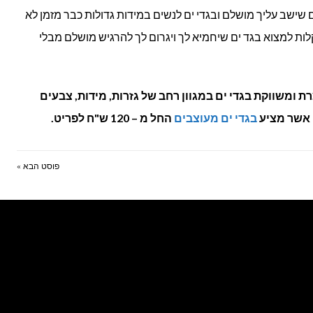
 שישב עליך מושלם ובגדי ים לנשים במידות גדולות כבר מזמן לא
ות למצוא בגד ים שיחמיא לך ויגרום לך להרגיש מושלם מבלי
 Del Mar אשר מייצרת ומשווקת בגדי ים במגוון רחב של גזרות, מידות, צבעים
בגדי ים מעוצבים
החל מ – 120 ש"ח לפריט.
פוסט הבא »