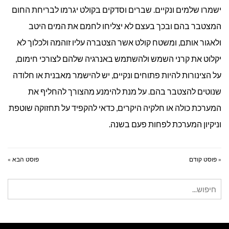
ישמרו שלמים ונקיים. שברים וסדקים בקולט יגרמו לבריחת החום
המצטבר בהם ובכך בעצם לא יצליחו לחמם את המים היטב
ולאגור אותם, ומשטח קולט אשר הצטברה עליו זוהמה ולכלוך לא
יקלוט את קרני השמש ולהשתמש באנרגיה שלהם לצורכי חימום,
על הצינורות להיות פתוחים ונקיים, יש להישמר מאבנית או חלודה
שנוטים להצטבר בהם. על מנת להימנע מהצורך להחליף את
המערכת כולה או חלקיה היקרים, כדאי להקפיד על תחזוקה שוטפת
וניקיון המערכת לפחות פעם בשנה.
« פוסט קודם
פוסט הבא »
חיפוש
עבור: